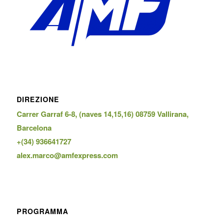
DIREZIONE
Carrer Garraf 6-8, (naves 14,15,16) 08759 Vallirana,
Barcelona
+(34) 936641727
alex.marco@amfexpress.com
PROGRAMMA