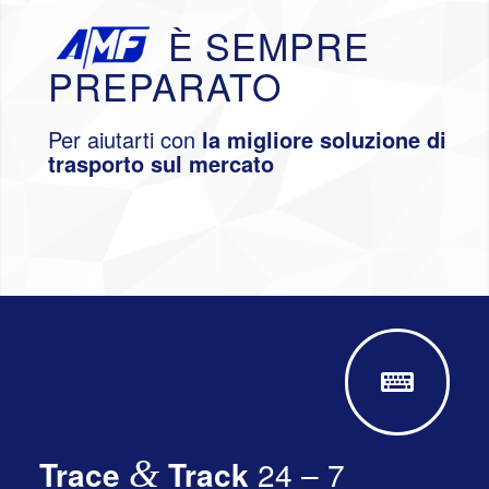
È SEMPRE
PREPARATO
Per aiutarti con
la migliore soluzione di
trasporto sul mercato
Trace
&
Track
24 – 7