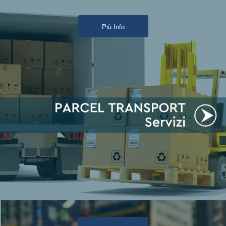
Più Info