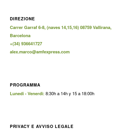
DIREZIONE
Carrer Garraf 6-8, (naves 14,15,16) 08759 Vallirana,
Barcelona
+(34) 936641727
alex.marco@amfexpress.com
PROGRAMMA
Lunedi - Venerdì:
8:30h a 14h y 15 a 18:00h
PRIVACY E AVVISO LEGALE