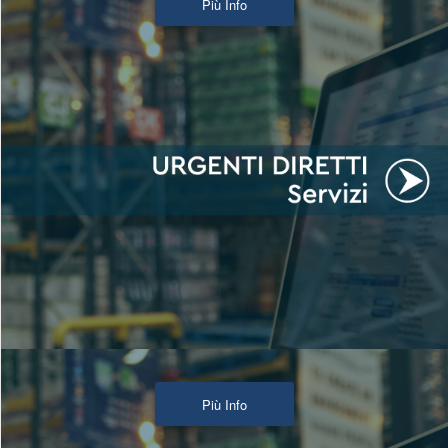
Più Info
Più Info